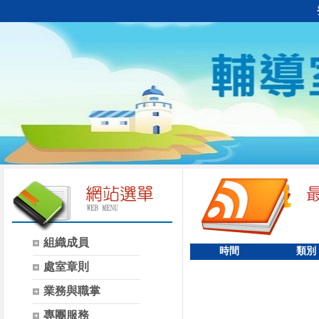
組織成員
時間
類別
處室章則
業務與職掌
專團服務