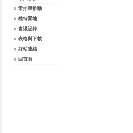
零抬舉推動
桃特園地
會議記錄
表格與下載
好站連結
回首頁