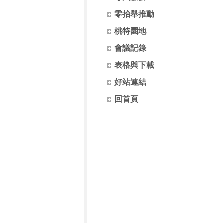
零抬舉推動
桃特園地
會議記錄
表格與下載
好站連結
回首頁