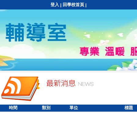
登入
回學校首頁
|
|
時間
類別
單位
標題