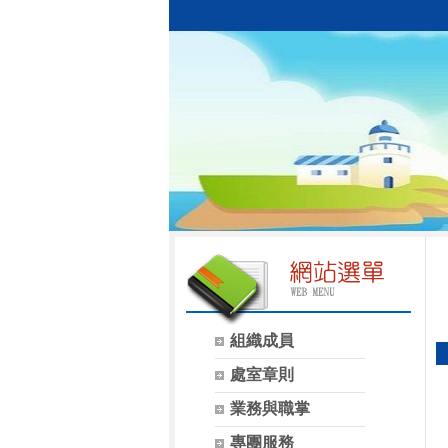
組織成員
處室章則
業務與職掌
專團服務