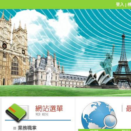
登入
|
業務職掌