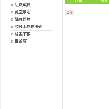
時間
類別
組織成員
處室章則
全部
課程照片
校外工作隊簡介
檔案下載
回首頁