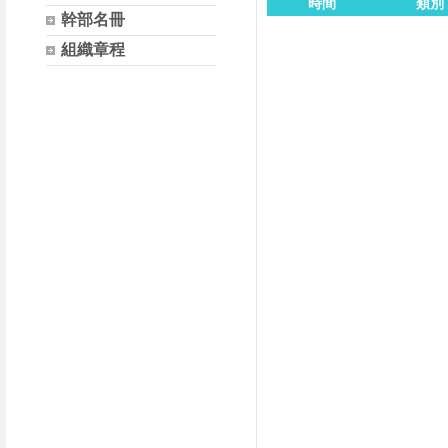
時間
類別
幹部名冊
組織章程