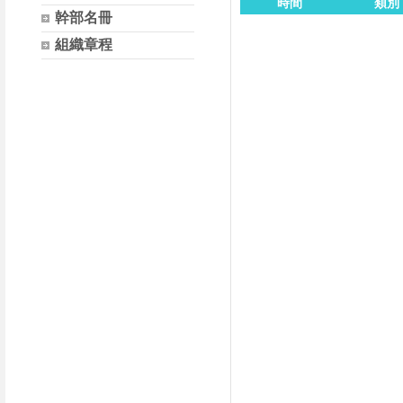
時間
類別
幹部名冊
組織章程